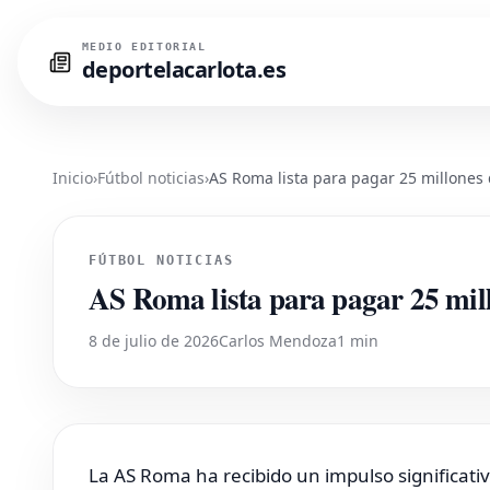
MEDIO EDITORIAL
deportelacarlota.es
Inicio
›
Fútbol noticias
›
AS Roma lista para pagar 25 millones
FÚTBOL NOTICIAS
AS Roma lista para pagar 25 mil
8 de julio de 2026
Carlos Mendoza
1 min
La AS Roma ha recibido un impulso significativ