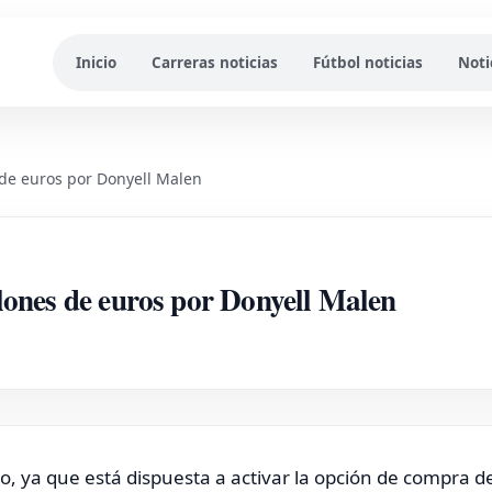
Inicio
Carreras noticias
Fútbol noticias
Noti
 de euros por Donyell Malen
lones de euros por Donyell Malen
o, ya que está dispuesta a activar la opción de compra d