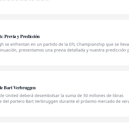
: Previa y Predicción
 se enfrentan en un partido de la EFL Championship que se lleva
inuación, presentamos una previa detallada y nuestra predicción 
el Partido El Que
 de Bart Verbruggen
tle United deberá desembolsar la suma de 50 millones de libras
haje del portero Bart Verbruggen durante el próximo mercado de ver