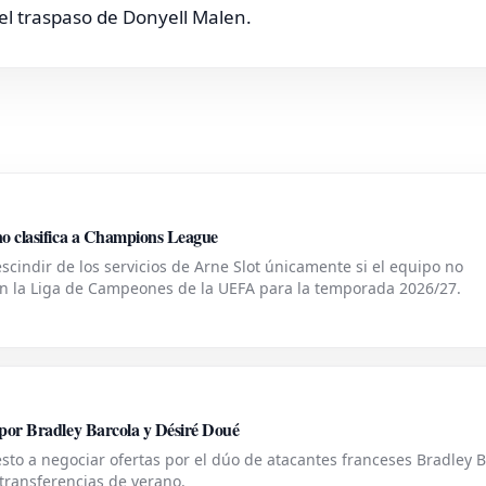
l traspaso de Donyell Malen.
 no clasifica a Champions League
escindir de los servicios de Arne Slot únicamente si el equipo no
en la Liga de Campeones de la UEFA para la temporada 2026/27.
s por Bradley Barcola y Désiré Doué
esto a negociar ofertas por el dúo de atacantes franceses Bradley 
transferencias de verano.