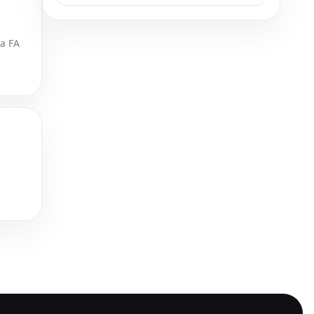
la FA