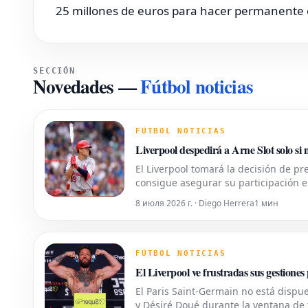
25 millones de euros para hacer permanente e
SECCIÓN
Novedades
—
Fútbol noticias
FÚTBOL NOTICIAS
Liverpool despedirá a Arne Slot solo si
El Liverpool tomará la decisión de pr
consigue asegurar su participación 
8 июля 2026 г. · Diego Herrera
1 мин
FÚTBOL NOTICIAS
El Liverpool ve frustradas sus gestione
El Paris Saint-Germain no está dispu
y Désiré Doué durante la ventana de 