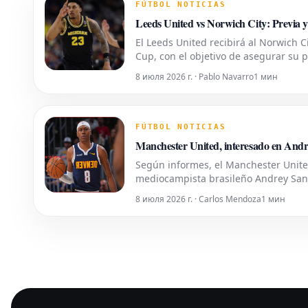
FÚTBOL NOTICIAS
Leeds United vs Norwich City: Previa y
El Leeds United recibirá al Norwich 
Cup, con el objetivo de asegurar su pa
8 июля 2026 г. · Pablo Navarro
1 мин
FÚTBOL NOTICIAS
Manchester United, interesado en Andr
Según informes, el Manchester Unite
mediocampista brasileño Andrey Santo
8 июля 2026 г. · Carlos Mendoza
1 мин