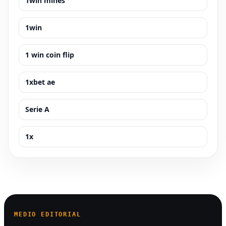
1win mines
1win
1 win coin flip
1xbet ae
Serie A
1x
MEDIO EDITORIAL