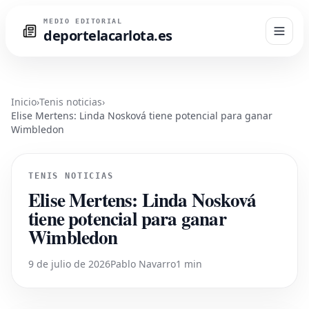
MEDIO EDITORIAL
deportelacarlota.es
Inicio
›
Tenis noticias
›
Elise Mertens: Linda Nosková tiene potencial para ganar
Wimbledon
TENIS NOTICIAS
Elise Mertens: Linda Nosková
tiene potencial para ganar
Wimbledon
9 de julio de 2026
Pablo Navarro
1 min